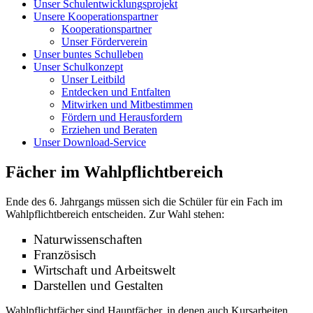
Unser Schulentwicklungsprojekt
Unsere Kooperationspartner
Kooperationspartner
Unser Förderverein
Unser buntes Schulleben
Unser Schulkonzept
Unser Leitbild
Entdecken und Entfalten
Mitwirken und Mitbestimmen
Fördern und Herausfordern
Erziehen und Beraten
Unser Download-Service
Fächer im Wahlpflichtbereich
Ende des 6. Jahrgangs müssen sich die Schüler für ein Fach im
Wahlpflichtbereich entscheiden. Zur Wahl stehen:
Naturwissenschaften
Französisch
Wirtschaft und Arbeitswelt
Darstellen und Gestalten
Wahlpflichtfächer sind Hauptfächer, in denen auch Kursarbeiten