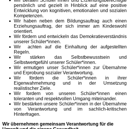
Wir beraten Schüler*innen und Erziehungsberechtigte
persönlich und gezielt in Hinblick auf eine positive
Entwicklung von kognitiven, emotionalen und sozialen
Kompetenzen.
Wir haben neben dem Bildungsauftrag auch einen
Erziehungsauftrag, der sich immer am Kindeswohl
orientiert.
Wir fördern und entwickeln das Demokratieverständnis
unserer Schüler*innen.
Wir achten auf die Einhaltung der aufgestellten
Regeln.
Wir stärken das Selbstbewusstsein und
Selbstwertgefühl unserer Schüler*innen.
Wir ermutigen unser Schüler*innen zur Übernahme
und Erprobung sozialer Verantwortung.
Wir fördern die Schüler*innen in ihrer
Eigenwahrnehmung und in der Umsetzung
realistischer Ziele.
Wir fordern von unseren Schüler*innen einen
toleranten und respektvollen Umgang miteinander.
Wi
r bestärken unsere Schüler*innen in der Übernahme
von Verantwortung und im sachlich-kritischen
Hinterfragen
.
Wir
übernehmen
gemeinsam Verantwortung für die